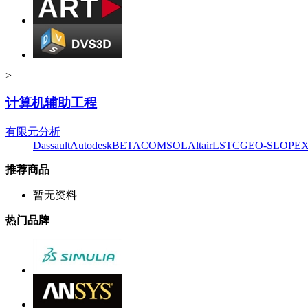
>
计算机辅助工程
有限元分析
Dassault
Autodesk
BETA
COMSOL
Altair
LSTC
GEO-SLOPE
推荐商品
暂无资料
热门品牌