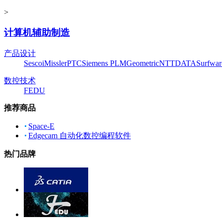
>
计算机辅助制造
产品设计
Sescoi
Missler
PTC
Siemens PLM
Geometric
NTTDATA
Surfwar
数控技术
FEDU
推荐商品
Space-E
Edgecam 自动化数控编程软件
热门品牌