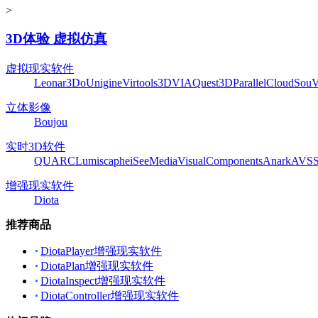
>
3D体验 虚拟仿真
虚拟现实软件
Leonar3Do
Unigine
Virtools
3DVIA
Quest3D
ParallelCloud
Sou
立体影像
Boujou
实时3D软件
QUARC
Lumiscaphe
iSeeMedia
VisualComponents
Anark
AVS
增强现实软件
Diota
推荐商品
DiotaPlayer增强现实软件
DiotaPlan增强现实软件
DiotaInspect增强现实软件
DiotaController增强现实软件