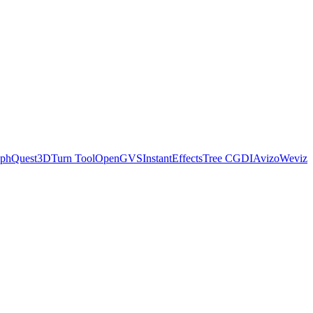
ph
Quest3D
Turn Tool
OpenGVS
InstantEffects
Tree C
GDI
Avizo
Weviz