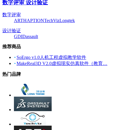
数字评审 设计验证
数字评审
ART
HAPTION
TechViz
Longtek
设计验证
GDI
Dassault
推荐商品
SoErgo v1.0人机工程虚拟教学软件
MakeReal3D V2.0虚拟现实仿真软件（教育…
热门品牌