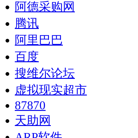
阿德采购网
腾讯
阿里巴巴
百度
搜维尔论坛
虚拟现实超市
87870
天助网
ARP软件