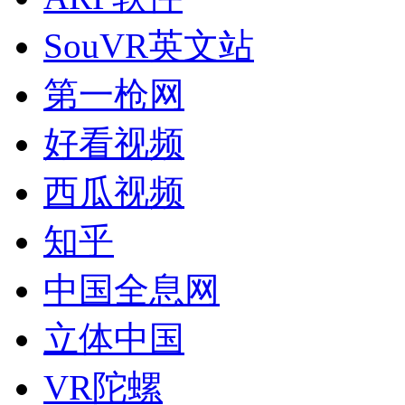
SouVR英文站
第一枪网
好看视频
西瓜视频
知乎
中国全息网
立体中国
VR陀螺