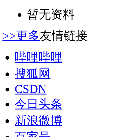
暂无资料
>>更多
友情链接
哔哩哔哩
搜狐网
CSDN
今日头条
新浪微博
百家号