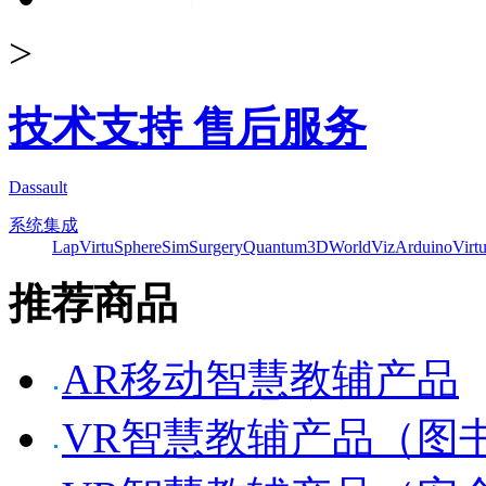
>
技术支持 售后服务
Dassault
系统集成
Lap
VirtuSphere
SimSurgery
Quantum3D
WorldViz
Arduino
Virt
推荐商品
AR移动智慧教辅产品
VR智慧教辅产品（图