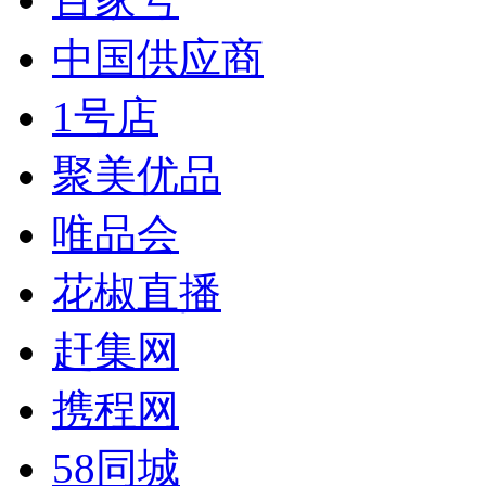
中国供应商
1号店
聚美优品
唯品会
花椒直播
赶集网
携程网
58同城