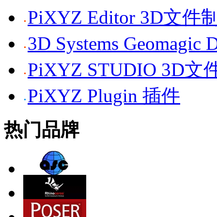
PiXYZ Editor 3D
3D Systems Geomagi
PiXYZ STUDIO 3
PiXYZ Plugin 插件
热门品牌