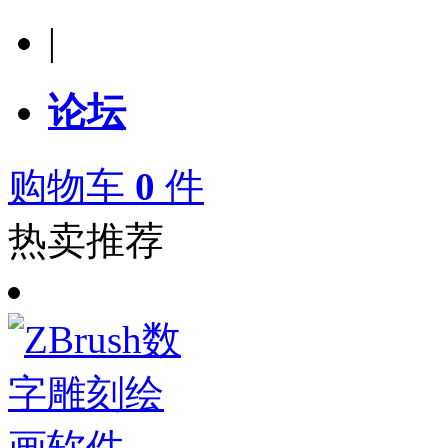
|
论坛
购物车
0
件
热卖推荐