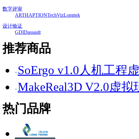
数字评审
ART
HAPTION
TechViz
Longtek
设计验证
GDI
Dassault
推荐商品
SoErgo v1.0人机
MakeReal3D V2
热门品牌