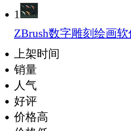
1
ZBrush数字雕刻绘画软
上架时间
销量
人气
好评
价格高