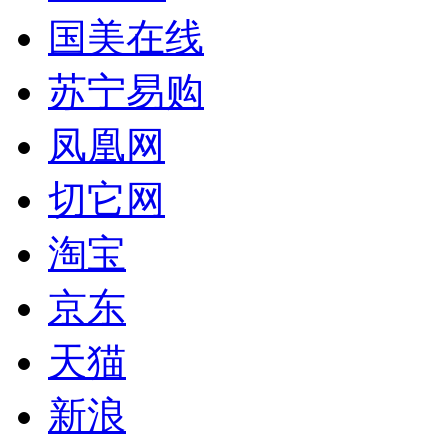
国美在线
苏宁易购
凤凰网
切它网
淘宝
京东
天猫
新浪