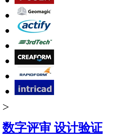
>
数字评审 设计验证