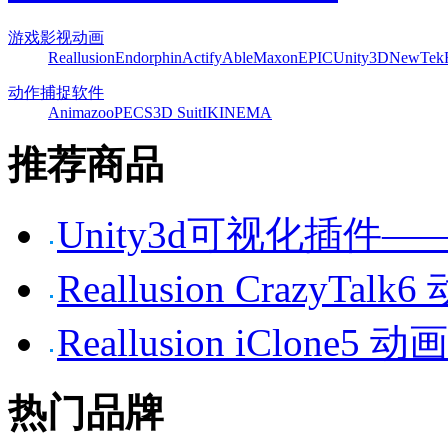
游戏影视动画
Reallusion
Endorphin
Actify
Able
Maxon
EPIC
Unity3D
NewTek
动作捕捉软件
Animazoo
PECS
3D Suit
IKINEMA
推荐商品
Unity3d可视化插件——P
Reallusion CrazyTa
Reallusion iClone
热门品牌