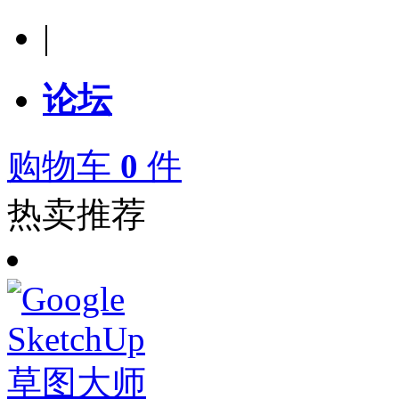
|
论坛
购物车
0
件
热卖推荐