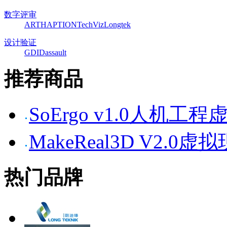
数字评审
ART
HAPTION
TechViz
Longtek
设计验证
GDI
Dassault
推荐商品
SoErgo v1.0人机
MakeReal3D V2
热门品牌