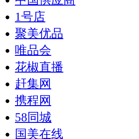
1号店
聚美优品
唯品会
花椒直播
赶集网
携程网
58同城
国美在线