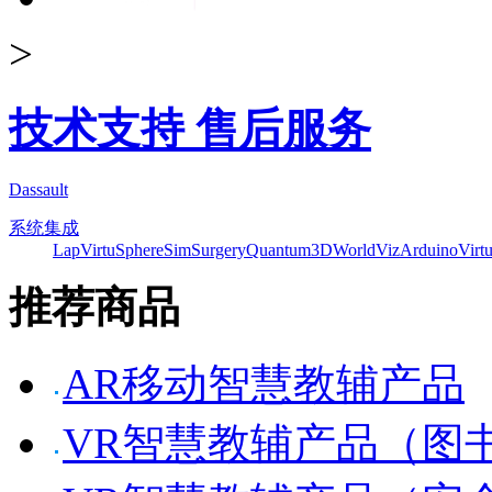
>
技术支持 售后服务
Dassault
系统集成
Lap
VirtuSphere
SimSurgery
Quantum3D
WorldViz
Arduino
Virt
推荐商品
AR移动智慧教辅产品
VR智慧教辅产品（图