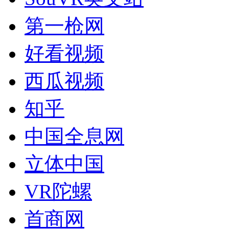
第一枪网
好看视频
西瓜视频
知乎
中国全息网
立体中国
VR陀螺
首商网