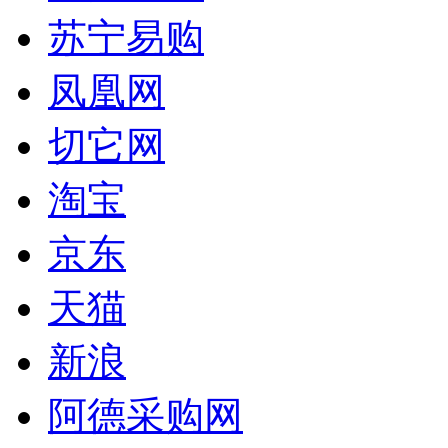
苏宁易购
凤凰网
切它网
淘宝
京东
天猫
新浪
阿德采购网