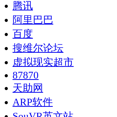
腾讯
阿里巴巴
百度
搜维尔论坛
虚拟现实超市
87870
天助网
ARP软件
SouVR英文站