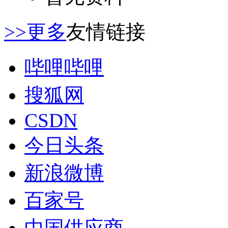
>>更多
友情链接
哔哩哔哩
搜狐网
CSDN
今日头条
新浪微博
百家号
中国供应商