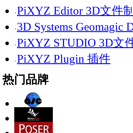
PiXYZ Editor 3D
3D Systems Geomagi
PiXYZ STUDIO 3
PiXYZ Plugin 插件
热门品牌