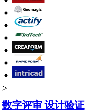
>
数字评审 设计验证