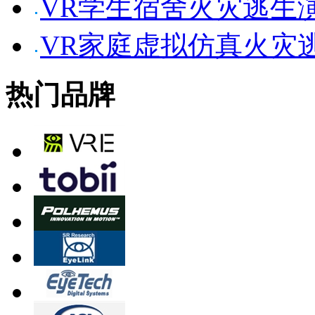
VR学生宿舍火灾逃生
VR家庭虚拟仿真火灾
热门品牌