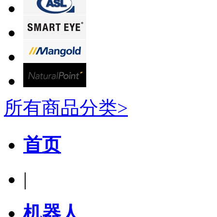
所有商品分类>
首页
|
机器人