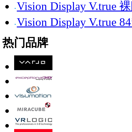
Vision Display V.tr
Vision Display V.t
热门品牌