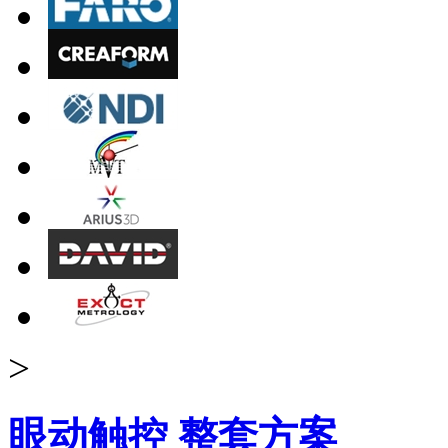
>
眼动触控 整套方案