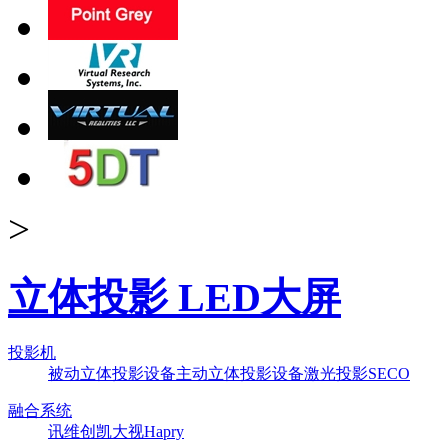
>
立体投影 LED大屏
投影机
被动立体投影设备
主动立体投影设备
激光投影
SECO
融合系统
讯维
创凯
大视
Hapry