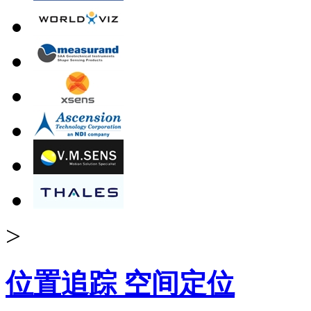
>
位置追踪 空间定位