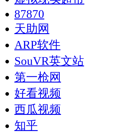
87870
天助网
ARP软件
SouVR英文站
第一枪网
好看视频
西瓜视频
知乎