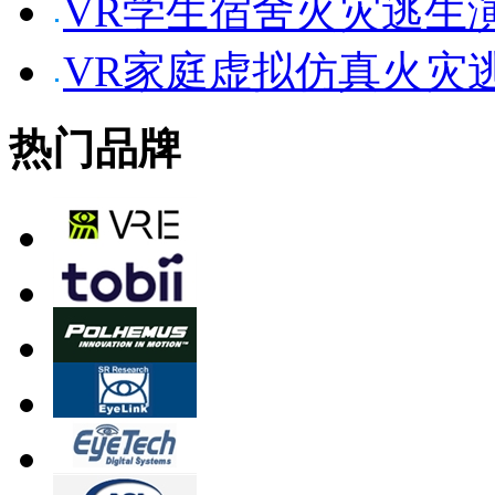
VR学生宿舍火灾逃生
VR家庭虚拟仿真火灾
热门品牌