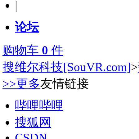
|
论坛
购物车
0
件
搜维尔科技[SouVR.com]
>
>>更多
友情链接
哔哩哔哩
搜狐网
CSDN