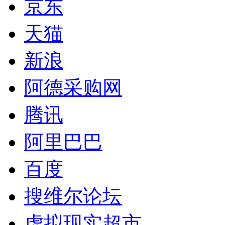
京东
天猫
新浪
阿德采购网
腾讯
阿里巴巴
百度
搜维尔论坛
虚拟现实超市