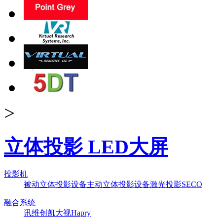
>
立体投影 LED大屏
投影机
被动立体投影设备
主动立体投影设备
激光投影
SECO
融合系统
讯维
创凯
大视
Hapry