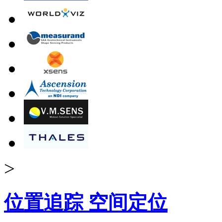
>
位置追踪 空间定位