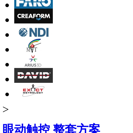
>
眼动触控 整套方案