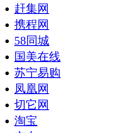
赶集网
携程网
58同城
国美在线
苏宁易购
凤凰网
切它网
淘宝