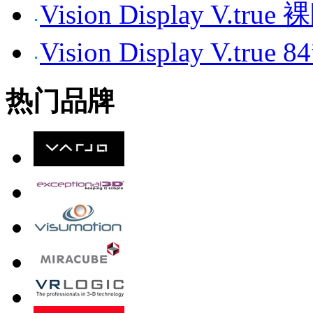
Vision Display V.tr
Vision Display V.t
热门品牌