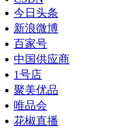
今日头条
新浪微博
百家号
中国供应商
1号店
聚美优品
唯品会
花椒直播