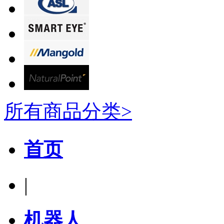
所有商品分类>
首页
|
机器人