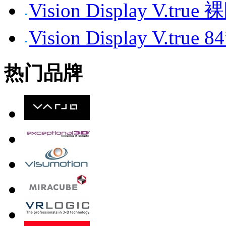
Vision Display V.tr
Vision Display V.t
热门品牌