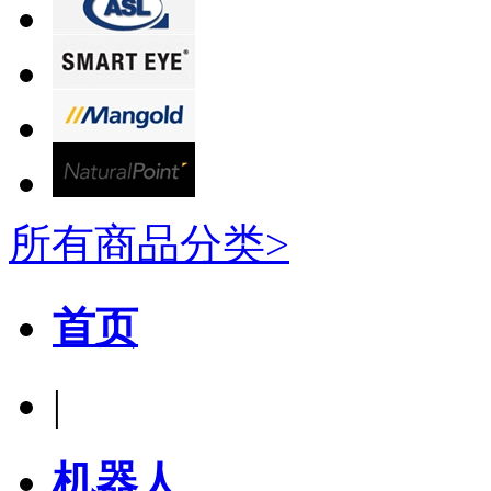
所有商品分类>
首页
|
机器人