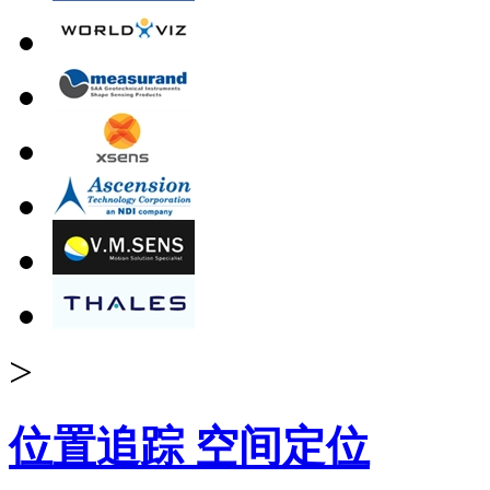
>
位置追踪 空间定位