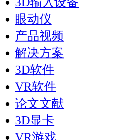
3D输入设备
眼动仪
产品视频
解决方案
3D软件
VR软件
论文文献
3D显卡
VR游戏