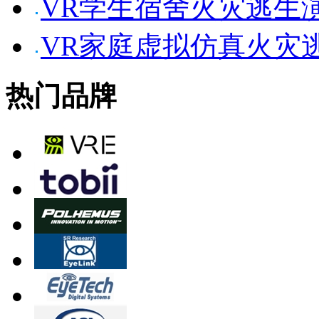
VR学生宿舍火灾逃生
VR家庭虚拟仿真火灾
热门品牌