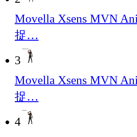
Movella Xsens MVN
捉…
3
Movella Xsens MVN
捉…
4