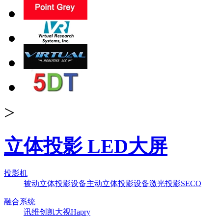
>
立体投影 LED大屏
投影机
被动立体投影设备
主动立体投影设备
激光投影
SECO
融合系统
讯维
创凯
大视
Hapry