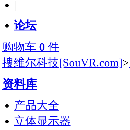
|
论坛
购物车
0
件
搜维尔科技[SouVR.com]
>
资料库
产品大全
立体显示器