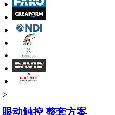
>
眼动触控 整套方案