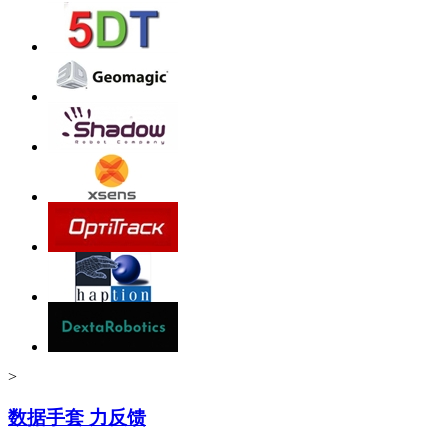
>
数据手套 力反馈