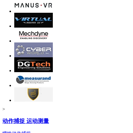
>
动作捕捉 运动测量